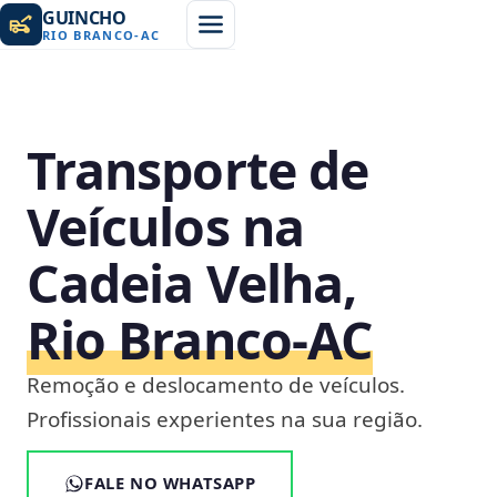
GUINCHO
RIO BRANCO
-
AC
Transporte de
Veículos na
Cadeia Velha,
Rio Branco‑AC
Remoção e deslocamento de veículos.
Profissionais experientes na sua região.
FALE NO WHATSAPP