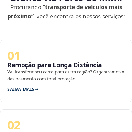
Procurando
“transporte de veículos mais
próximo”
, você encontra os nossos serviços:
01
Remoção para Longa Distância
Vai transferir seu carro para outra região? Organizamos o
deslocamento com total proteção.
SAIBA MAIS
02