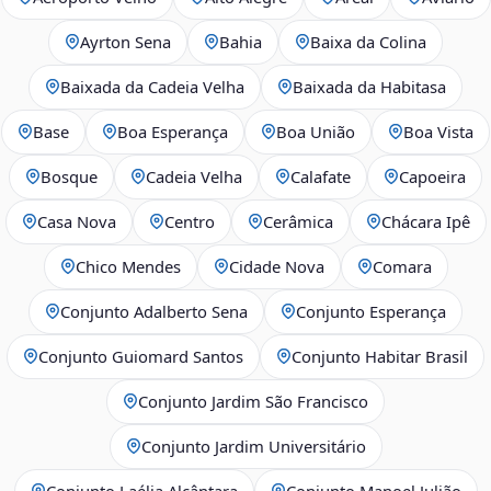
Ayrton Sena
Bahia
Baixa da Colina
Baixada da Cadeia Velha
Baixada da Habitasa
Base
Boa Esperança
Boa União
Boa Vista
Bosque
Cadeia Velha
Calafate
Capoeira
Casa Nova
Centro
Cerâmica
Chácara Ipê
Chico Mendes
Cidade Nova
Comara
Conjunto Adalberto Sena
Conjunto Esperança
Conjunto Guiomard Santos
Conjunto Habitar Brasil
Conjunto Jardim São Francisco
Conjunto Jardim Universitário
Conjunto Laélia Alcântara
Conjunto Manoel Julião