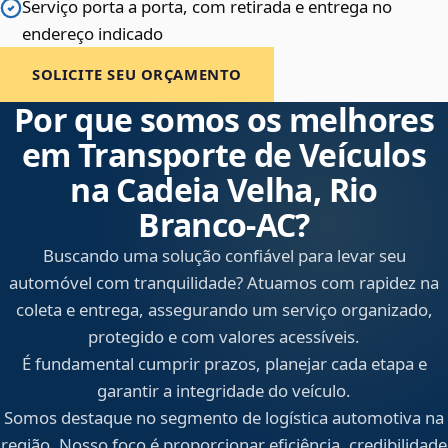
Serviço porta a porta, com retirada e entrega no
endereço indicado
SOLICITE SEU ORÇAMENTO
Por que somos os melhores
em Transporte de Veículos
na Cadeia Velha, Rio
Branco‑AC?
Buscando uma solução confiável para levar seu
automóvel com tranquilidade? Atuamos com rapidez na
coleta e entrega, assegurando um serviço organizado,
protegido e com valores acessíveis.
É fundamental cumprir prazos, planejar cada etapa e
garantir a integridade do veículo.
Somos destaque no segmento de logística automotiva na
região. Nosso foco é proporcionar eficiência, credibilidade