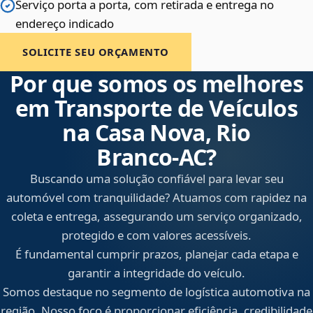
Serviço porta a porta, com retirada e entrega no
endereço indicado
SOLICITE SEU ORÇAMENTO
Por que somos os melhores
em Transporte de Veículos
na Casa Nova, Rio
Branco‑AC?
Buscando uma solução confiável para levar seu
automóvel com tranquilidade? Atuamos com rapidez na
coleta e entrega, assegurando um serviço organizado,
protegido e com valores acessíveis.
É fundamental cumprir prazos, planejar cada etapa e
garantir a integridade do veículo.
Somos destaque no segmento de logística automotiva na
região. Nosso foco é proporcionar eficiência, credibilidade