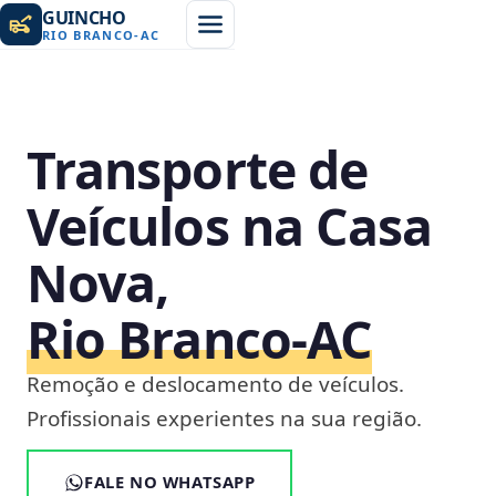
GUINCHO
RIO BRANCO
-
AC
Transporte de
Veículos na Casa
Nova,
Rio Branco‑AC
Remoção e deslocamento de veículos.
Profissionais experientes na sua região.
FALE NO WHATSAPP