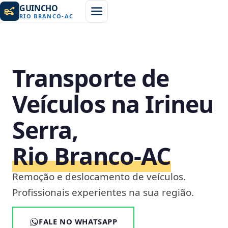
GUINCHO
RIO BRANCO
-
AC
Transporte de
Veículos na Irineu
Serra,
Rio Branco‑AC
Remoção e deslocamento de veículos.
Profissionais experientes na sua região.
FALE NO WHATSAPP