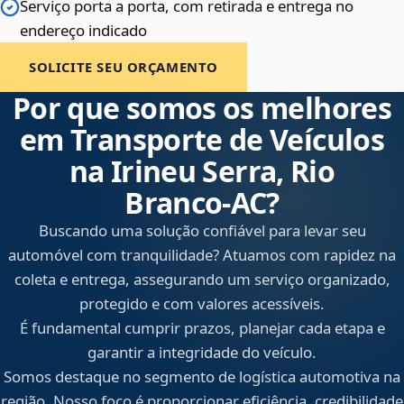
Serviço porta a porta, com retirada e entrega no
endereço indicado
SOLICITE SEU ORÇAMENTO
Por que somos os melhores
em Transporte de Veículos
na Irineu Serra, Rio
Branco‑AC?
Buscando uma solução confiável para levar seu
automóvel com tranquilidade? Atuamos com rapidez na
coleta e entrega, assegurando um serviço organizado,
protegido e com valores acessíveis.
É fundamental cumprir prazos, planejar cada etapa e
garantir a integridade do veículo.
Somos destaque no segmento de logística automotiva na
região. Nosso foco é proporcionar eficiência, credibilidade