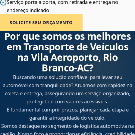
Serviço porta a porta, com retirada e entrega no
endereço indicado
SOLICITE SEU ORÇAMENTO
Por que somos os melhores
em Transporte de Veículos
na Vila Aeroporto, Rio
Branco‑AC?
Buscando uma solução confiável para levar seu
automóvel com tranquilidade? Atuamos com rapidez na
coleta e entrega, assegurando um serviço organizado,
protegido e com valores acessíveis.
É fundamental cumprir prazos, planejar cada etapa e
garantir a integridade do veículo.
Somos destaque no segmento de logística automotiva na
região. Nosso foco é proporcionar eficiência, credibilidade