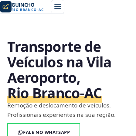
GUINCHO
RIO BRANCO
-
AC
Transporte de
Veículos na Vila
Aeroporto,
Rio Branco‑AC
Remoção e deslocamento de veículos.
Profissionais experientes na sua região.
FALE NO WHATSAPP