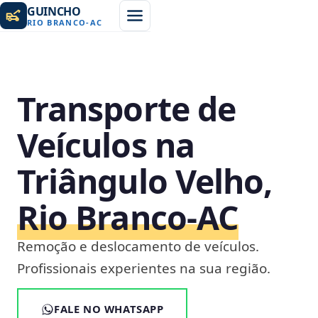
GUINCHO
RIO BRANCO
-
AC
Transporte de
Veículos na
Triângulo Velho,
Rio Branco‑AC
Remoção e deslocamento de veículos.
Profissionais experientes na sua região.
FALE NO WHATSAPP