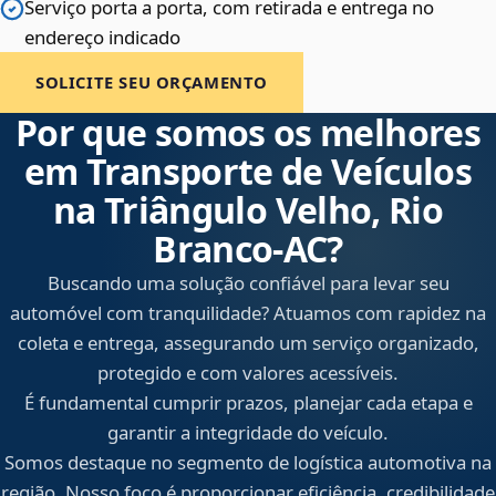
Serviço porta a porta, com retirada e entrega no
endereço indicado
SOLICITE SEU ORÇAMENTO
Por que somos os melhores
em Transporte de Veículos
na Triângulo Velho, Rio
Branco‑AC?
Buscando uma solução confiável para levar seu
automóvel com tranquilidade? Atuamos com rapidez na
coleta e entrega, assegurando um serviço organizado,
protegido e com valores acessíveis.
É fundamental cumprir prazos, planejar cada etapa e
garantir a integridade do veículo.
Somos destaque no segmento de logística automotiva na
região. Nosso foco é proporcionar eficiência, credibilidade