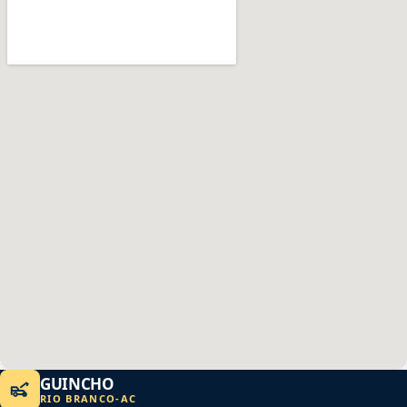
GUINCHO
RIO BRANCO
-
AC